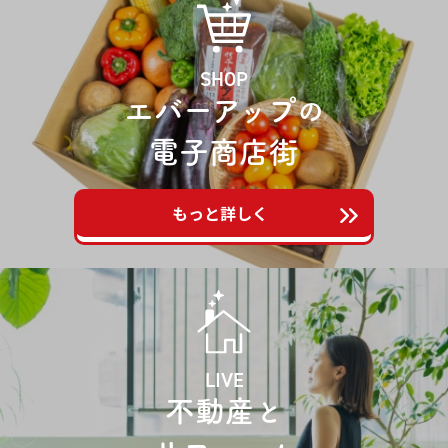
SHOP
エバーアップ
の
電子商店街
もっと詳しく
LIVE
不動産
と