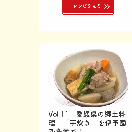
レシピを見る
Vol.11 愛媛県の郷土料
理 「芋炊き」を伊予國
乃多麗で！