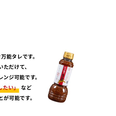
な万能タレです。
いただけて、
レンジ可能です。
したい」
など
とが可能です。