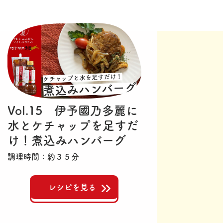
Vol.15 伊予國乃多麗に
水とケチャップを足すだ
け！煮込みハンバーグ
調理時間
約３５分
レシピを見る