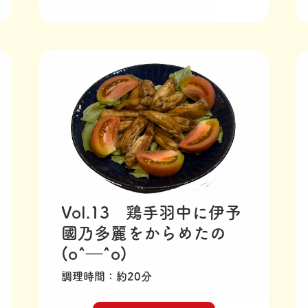
Vol.13 鶏手羽中に伊予
國乃多麗をからめたの
(o^―^o)
調理時間
約20分