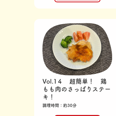
Vol.1４ 超簡単！ 鶏
もも肉のさっぱりステー
キ！
調理時間
約30分