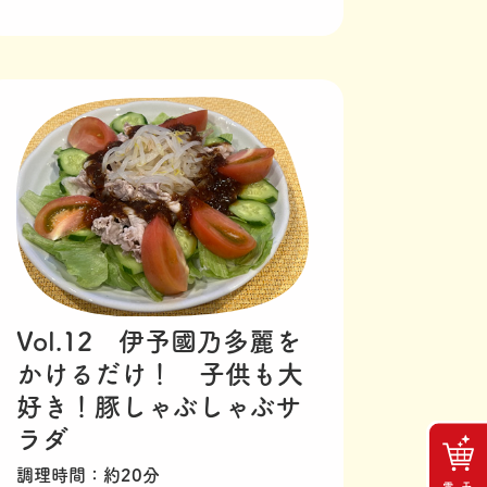
Vol.12 伊予國乃多麗を
かけるだけ！ 子供も大
好き！豚しゃぶしゃぶサ
ラダ
調理時間
約20分