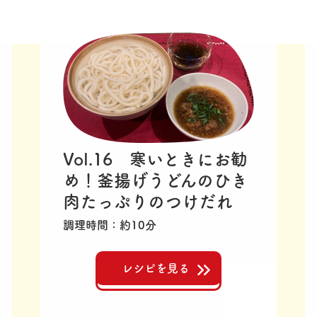
Vol.16 寒いときにお勧
め！釜揚げうどんのひき
肉たっぷりのつけだれ
調理時間
約10分
レシピを見る