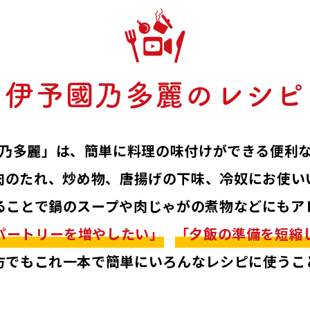
伊予國乃多麗の
レシピ
乃多麗」は、
簡単に料理の味付けができる便利
肉のたれ、
炒め物、唐揚げの下味、冷奴にお使い
ることで
鍋のスープや肉じゃがの煮物などにもア
パートリーを増やしたい」
「夕飯の準備を短縮
方でもこれ一本で
簡単にいろんなレシピに使うこ