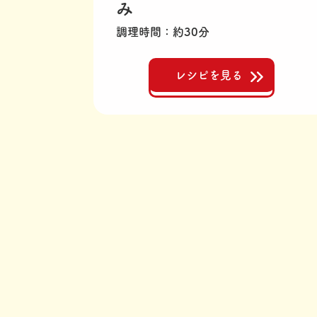
み
調理時間
約30分
レシピを見る