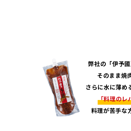
弊社の「伊予國
そのまま焼
さらに水に薄め
「料理のレ
料理が苦手な