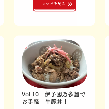
レシピを見る
Vol.10 伊予國乃多麗で
お手軽 牛豚丼！