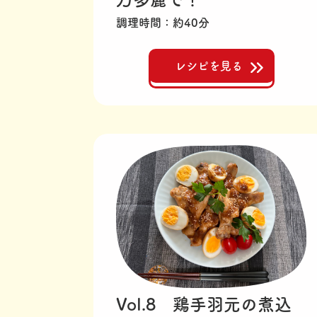
調理時間
約40分
レシピを見る
Vol.8 鶏手羽元の煮込