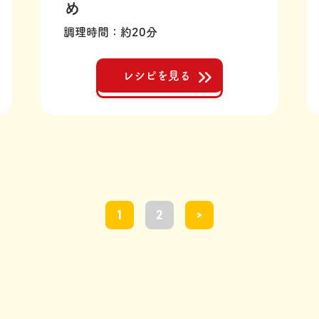
め
調理時間
約20分
レシピを見る
1
2
>