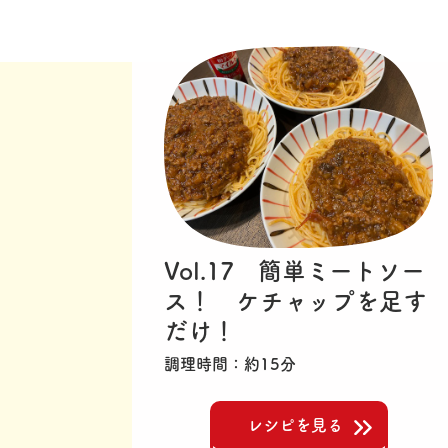
Vol.17 簡単ミートソー
ス！ ケチャップを足す
だけ！
調理時間
約15分
レシピを見る