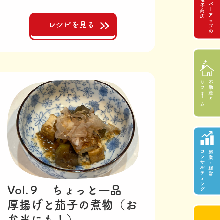
レシピを見る
Vol.９ ちょっと一品
厚揚げと茄子の煮物（お
弁当にも！）