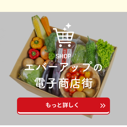
SHOP
エバーアップ
の
電子商店街
もっと詳しく