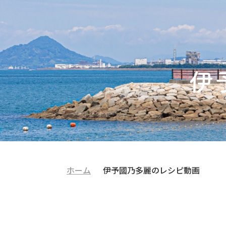
伊
ホーム
伊予國乃多麗のレシピ動画