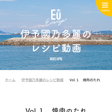
menu
伊予國乃多麗の
レシピ動画
RECIPE
ホーム
伊予國乃多麗のレシピ動画
Vol.１ 焼肉のたれ
Vol.１ 焼肉のたれ