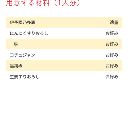
用意する材料（1人分）
伊予國乃多麗
適量
にんにくすりおろし
お好み
一味
お好み
コチュジャン
お好み
黒胡椒
お好み
生姜すりおろし
お好み