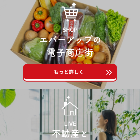
SHOP
エバーアップ
の
電子商店街
もっと詳しく
LIVE
不動産
と