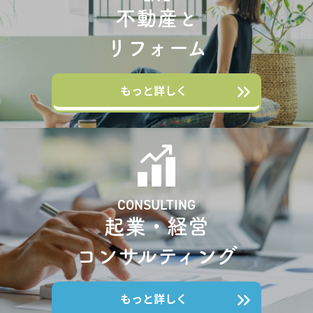
不動産
と
リフォーム
もっと詳しく
CONSULTING
起業・経営
コンサルティング
もっと詳しく