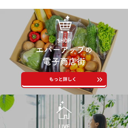
SHOP
エバーアップ
の
電子商店街
もっと詳しく
LIVE