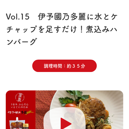
Vol.15 伊予國乃多麗に水とケ
チャップを足すだけ！煮込みハ
ンバーグ
調理時間
約３５分